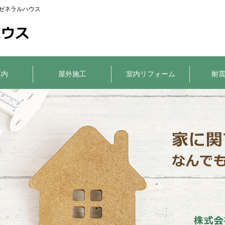
ゼネラルハウス
案内
屋外施工
室内リフォーム
耐